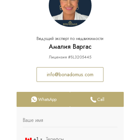
Ведущий эксперт по недвижимости
Амалия Варгас
Лицензия #SL3205445
info@bonadomus.com
WhatsApp
Call
+1