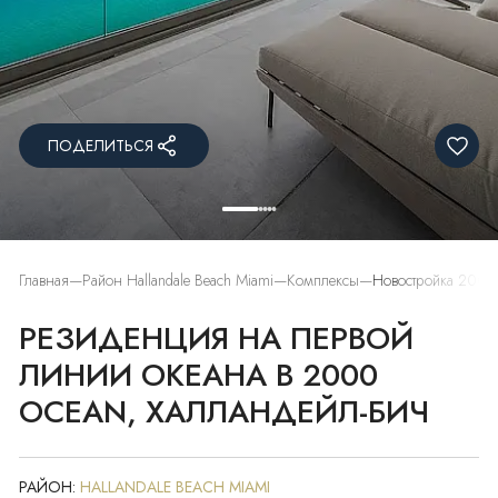
ПОДЕЛИТЬСЯ
Главная
Район Hallandale Beach Miami
Комплексы
Новостройка 2000 
РЕЗИДЕНЦИЯ НА ПЕРВОЙ
ЛИНИИ ОКЕАНА В 2000
OCEAN, ХАЛЛАНДЕЙЛ-БИЧ
РАЙОН:
HALLANDALE BEACH MIAMI