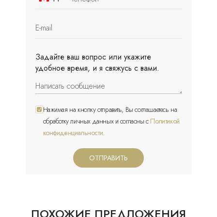
Canada
+1
Задайте ваш вопрос или укажите
удобное время, и я свяжусь с вами.
Нажимая на кнопку отправить, Вы соглашаетесь на
обработку личных данных и согласны с
Политикой
конфиденциальности
.
ОТПРАВИТЬ
ПОХОЖИЕ ПРЕДЛОЖЕНИЯ