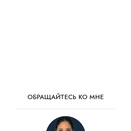
Парковка на 2 автомобиля с автоматическими
воротами
Прямой вид на океан и доступ к пляжу
Этот жилой комплекс предлагает уникальный
уровень комфорта и безопасности, а также
развитую инфраструктуру: фитнес-центр, клубный
дом, зону барбекю и многое другое.
ОБРАЩАЙТЕСЬ КО МНЕ