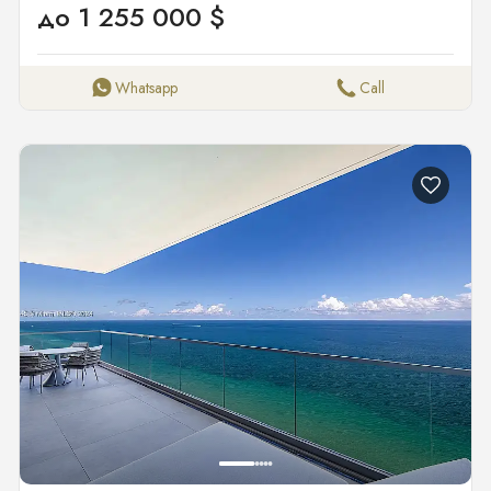
до 1 255 000 $
Whatsapp
Call