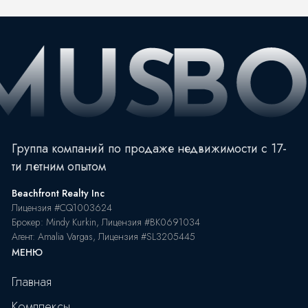
Группа компаний по продаже недвижимости с 17-
ти летним опытом
Beachfront Realty Inc
Лицензия #CQ1003624
Брокер: Mindy Kurkin, Лицензия #BK0691034
Агент: Amalia Vargas, Лицензия #SL3205445
МЕНЮ
Главная
Комплексы