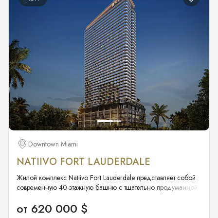
Downtown Miami
NATIIVO FORT LAUDERDALE
Жилой комплекс Natiivo Fort Lauderdale представляет собой
современную 40-этажную башню с тщательно продуманной
планировкой.
от 620 000 $