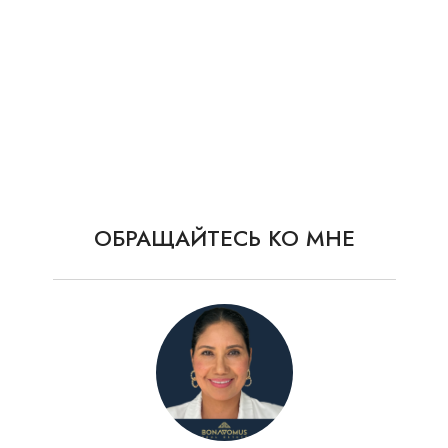
студий до 3-комнатных с просторными
балконами и панорамными окнами.
Забронируйте квартиру уже сегодня и
станьте частью престижного сообщества
Seven Park!
Оставить заявку
ОБРАЩАЙТЕСЬ КО МНЕ