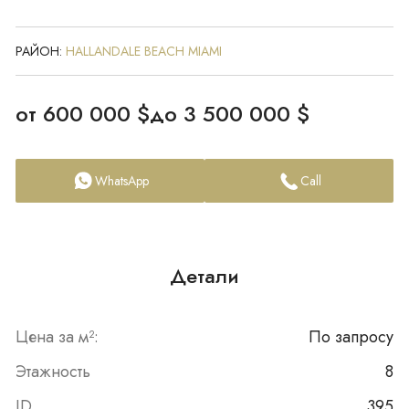
РАЙОН:
HALLANDALE BEACH MIAMI
от 600 000 $
до 3 500 000 $
WhatsApp
Call
Детали
Цена за м²:
По запросу
Этажность
8
ID
395