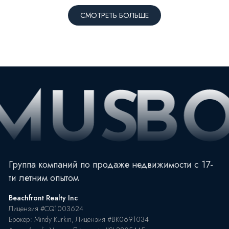
СМОТРЕТЬ БОЛЬШЕ
Группа компаний по продаже недвижимости с 17-
ти летним опытом
Beachfront Realty Inc
Лицензия #CQ1003624
Брокер: Mindy Kurkin, Лицензия #BK0691034