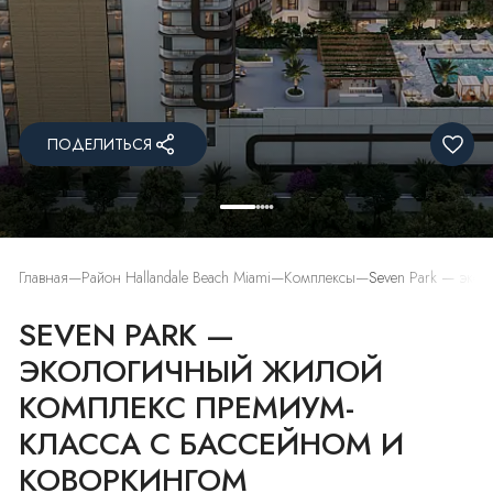
ПОДЕЛИТЬСЯ
Главная
Район Hallandale Beach Miami
Комплексы
Seven Park — экол
SEVEN PARK —
ЭКОЛОГИЧНЫЙ ЖИЛОЙ
КОМПЛЕКС ПРЕМИУМ-
КЛАССА С БАССЕЙНОМ И
КОВОРКИНГОМ