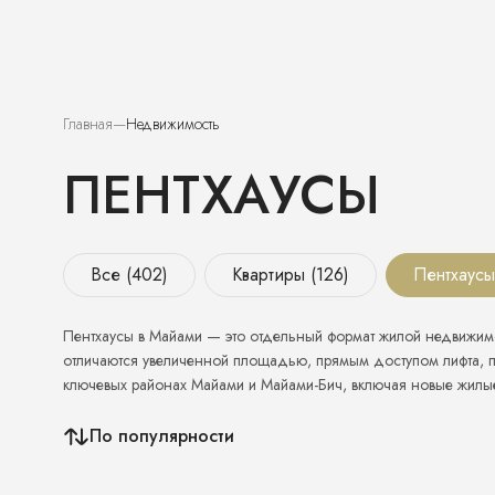
Главная
Недвижимость
ПЕНТХАУСЫ
Все (402)
Квартиры (126)
Пентхаусы
Пентхаусы в Майами — это отдельный формат жилой недвижимо
отличаются увеличенной площадью, прямым доступом лифта, п
ключевых районах Майами и Майами-Бич, включая новые жилы
По популярности