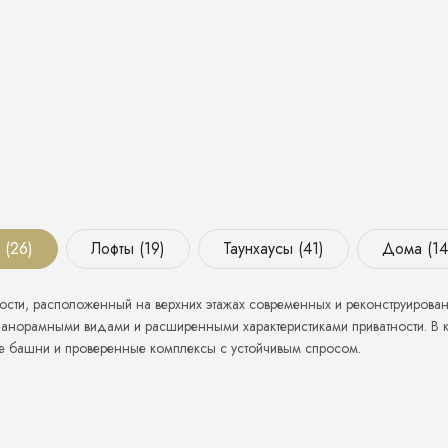
 (26)
Лофты (19)
Таунхаусы (41)
Дома (14
сти, расположенный на верхних этажах современных и реконструирован
анорамными видами и расширенными характеристиками приватности. В ка
е башни и проверенные комплексы с устойчивым спросом.