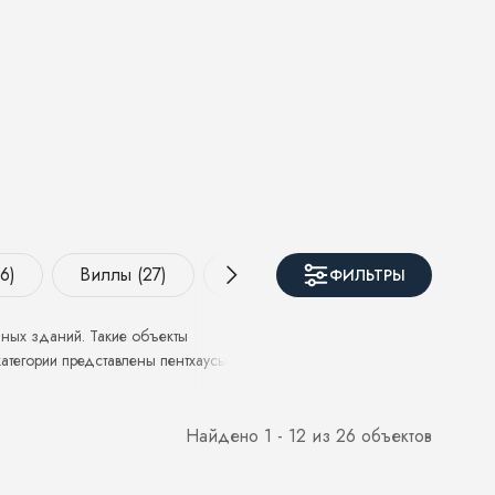
6)
Виллы (27)
Дуплексы (17)
ФИЛЬТРЫ
ных зданий. Такие объекты
тегории представлены пентхаусы в
Найдено 1 - 12 из 26 объектов