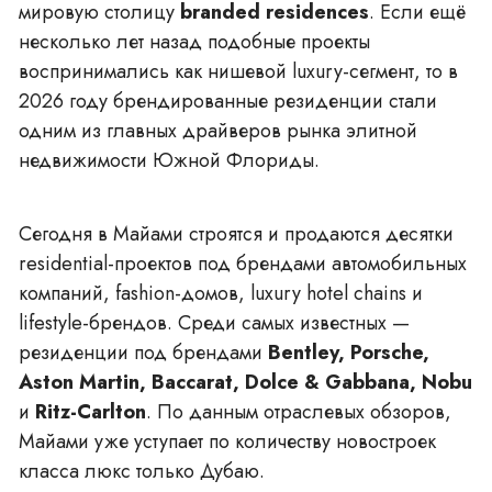
мировую столицу
branded residences
. Если ещё
несколько лет назад подобные проекты
воспринимались как нишевой luxury-сегмент, то в
2026 году брендированные резиденции стали
одним из главных драйверов рынка элитной
недвижимости Южной Флориды.
Сегодня в Майами строятся и продаются десятки
residential-проектов под брендами автомобильных
компаний, fashion-домов, luxury hotel chains и
lifestyle-брендов. Среди самых известных —
резиденции под брендами
Bentley, Porsche,
Aston Martin, Baccarat, Dolce & Gabbana, Nobu
и
Ritz-Carlton
. По данным отраслевых обзоров,
Майами уже уступает по количеству
новостроек
класса люкс
только Дубаю.