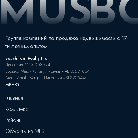
Группа компаний по продаже недвижимости с 17-
ти летним опытом
Beachfront Realty Inc
Лицензия #CQ1003624
Брокер: Mindy Kurkin, Лицензия #BK0691034
Агент: Amalia Vargas, Лицензия #SL3205445
МЕНЮ
Главная
Комплексы
Районы
Объекты из MLS