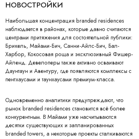
НОВОСТРОЙКИ
Наибольшая концентрация branded residences
наблюдается в районах, которые давно считаются
центрами притяжения для состоятельной публики:
Брикель
,
Майами-Бич
,
Санни-Айлс-Бич
,
Бал-
Харбор
,
Кокосовая роща
и эксклюзивный
Фишер-
Айленд
. Девелоперы также активно осваивают
Даунтаун
и
Авентуру
, где появляются комплексы с
пентхаусами
и
таунхаусами
премиум-класса.
Одновременно аналитики предупреждают, что
рынок branded residences становится всё более
конкурентным. В Майами уже насчитываются
десятки существующих и запланированных
branded towers, а некоторые проекты сталкиваются