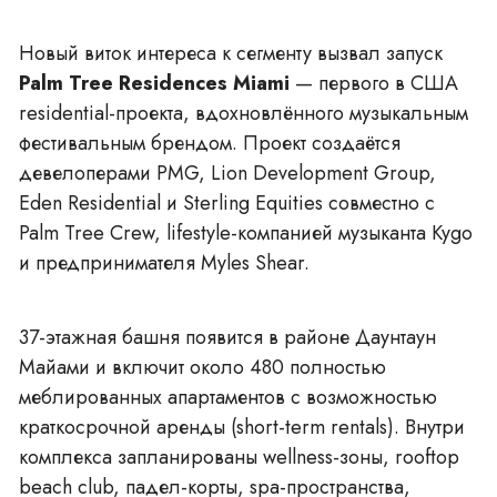
Новый виток интереса к сегменту вызвал запуск
Palm Tree Residences Miami
— первого в США
residential-проекта, вдохновлённого музыкальным
фестивальным брендом. Проект создаётся
девелоперами PMG, Lion Development Group,
Eden Residential и Sterling Equities совместно с
Palm Tree Crew, lifestyle-компанией музыканта Kygo
и предпринимателя Myles Shear.
37-этажная башня появится в районе
Даунтаун
Майами
и включит около 480
полностью
меблированных апартаментов
с возможностью
краткосрочной аренды (short-term rentals). Внутри
комплекса запланированы wellness-зоны, rooftop
beach club, падел-корты, spa-пространства,